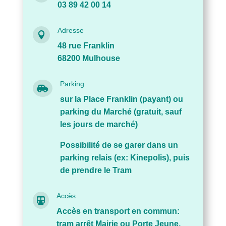
03 89 42 00 14
Adresse

48 rue Franklin
68200 Mulhouse
Parking

sur la Place Franklin (payant) ou
parking du Marché (gratuit, sauf
les jours de marché)
Possibilité de se garer dans un
parking relais (ex: Kinepolis), puis
de prendre le Tram
Accès

Accès en transport en commun:
tram arrêt Mairie ou Porte Jeune,