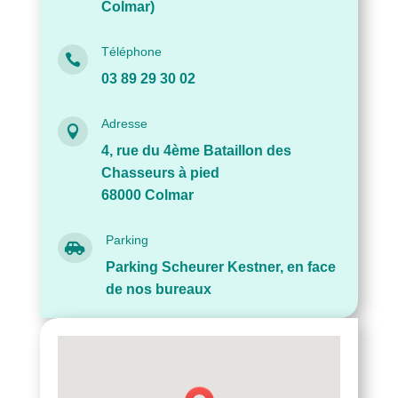
Colmar)
Téléphone

03 89 29 30 02
Adresse

4, rue du 4ème Bataillon des
Chasseurs à pied
68000 Colmar
Parking

Parking Scheurer Kestner, en face
de nos bureaux